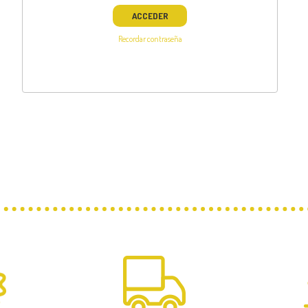
ACCEDER
Recordar contraseña