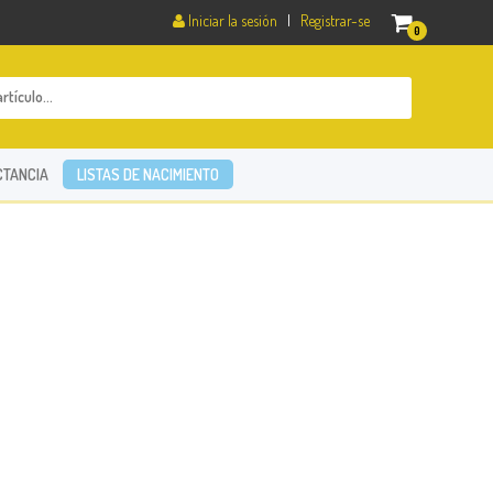
Iniciar la sesión
|
Registrar-se
0
CTANCIA
LISTAS DE NACIMIENTO