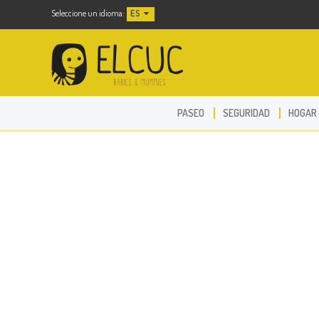
Seleccione un idioma:
ES
PASEO
SEGURIDAD
HOGAR