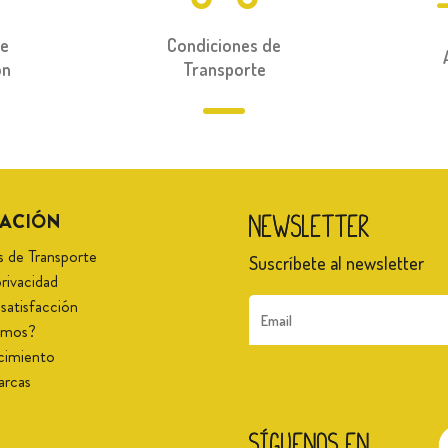
de
Condiciones de
ón
Transporte
ACIÓN
Newsletter
s de Transporte
Suscríbete al newsletter
 privacidad
 satisfacción
somos?
acimiento
arcas
Síguenos en