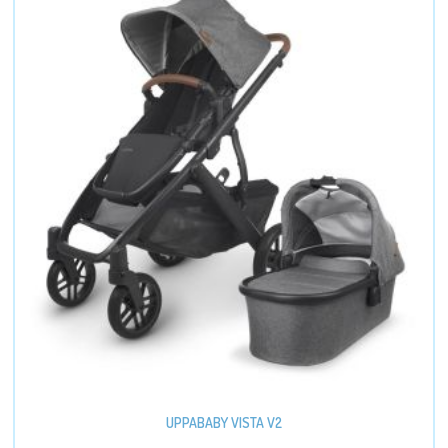
UPPABABY VISTA V2