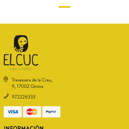
Travessera de la Creu,
9, 17002 Girona
972226333
INFORMACIÓN