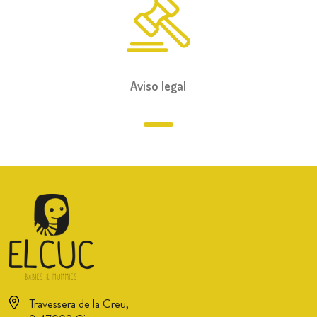
Aviso legal
Travessera de la Creu,