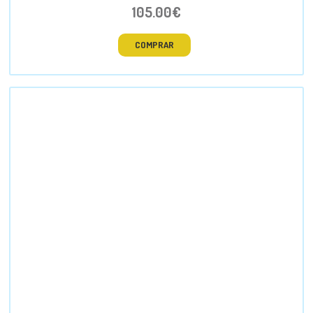
105.00€
COMPRAR