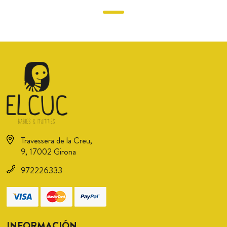
Travessera de la Creu,
9, 17002 Girona
972226333
INFORMACIÓN