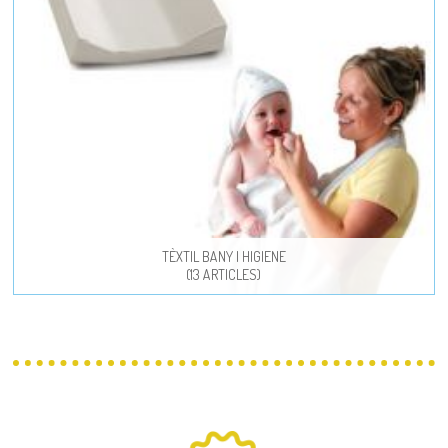
TÈXTIL BANY I HIGIENE
(13 ARTICLES)