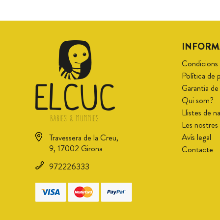
INFORM
Condicions
Política de 
Garantia de
Qui som?
Llistes de 
Les nostre
Avís legal
Travessera de la Creu,
9, 17002 Girona
Contacte
972226333