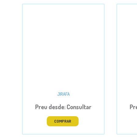
JIRAFA
Preu desde: Consultar
Pr
COMPRAR