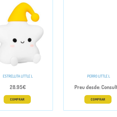
ESTRELLITA LITTLE L
PERRO LITTLE L
28.95€
Preu desde: Consul
COMPRAR
COMPRAR