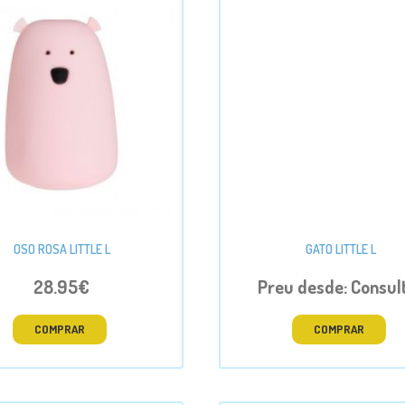
OSO ROSA LITTLE L
GATO LITTLE L
28.95€
Preu desde: Consul
COMPRAR
COMPRAR