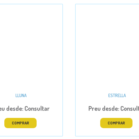
LLUNA
ESTRELLA
eu desde: Consultar
Preu desde: Consul
COMPRAR
COMPRAR