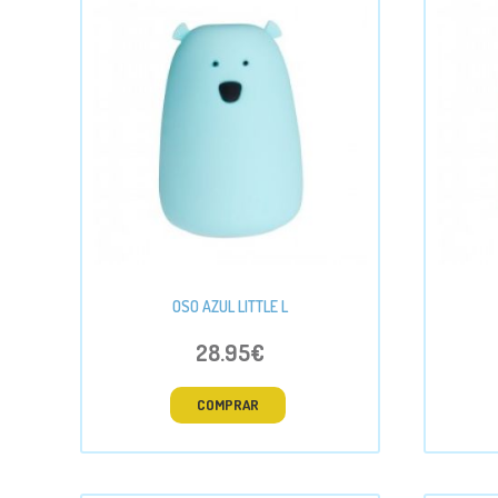
OSO AZUL LITTLE L
28.95€
COMPRAR