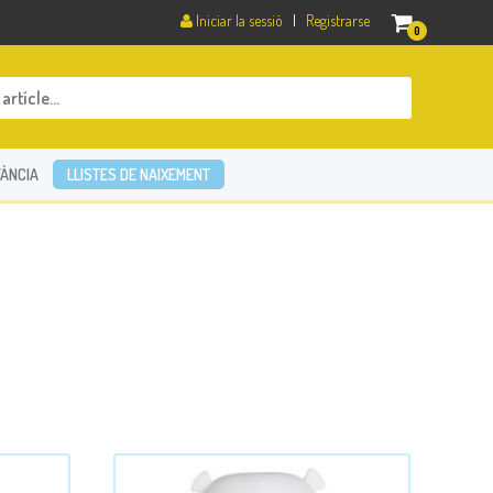
Iniciar la sessió
|
Registrarse
0
ÀNCIA
LLISTES DE NAIXEMENT