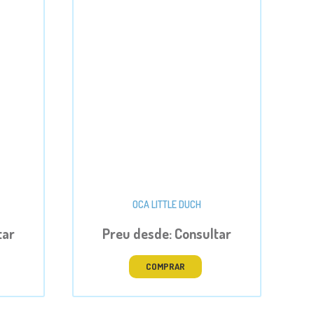
OCA LITTLE DUCH
tar
Preu desde: Consultar
COMPRAR