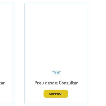
TRIXIE
tar
Preu desde: Consultar
COMPRAR