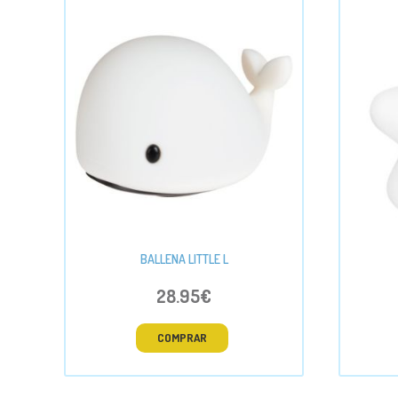
BALLENA LITTLE L
28.95€
COMPRAR