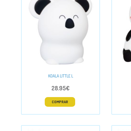
KOALA LITTLE L
28.95€
COMPRAR