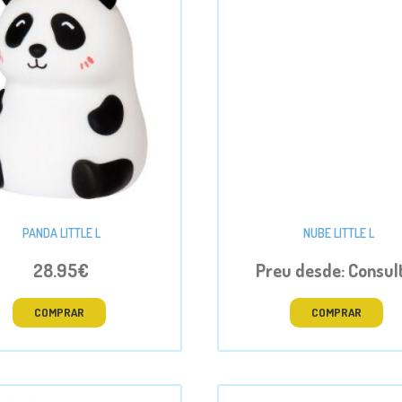
PANDA LITTLE L
NUBE LITTLE L
28.95€
Preu desde: Consul
COMPRAR
COMPRAR