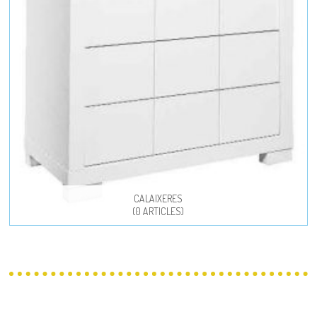
CALAIXERES
(0 ARTICLES)