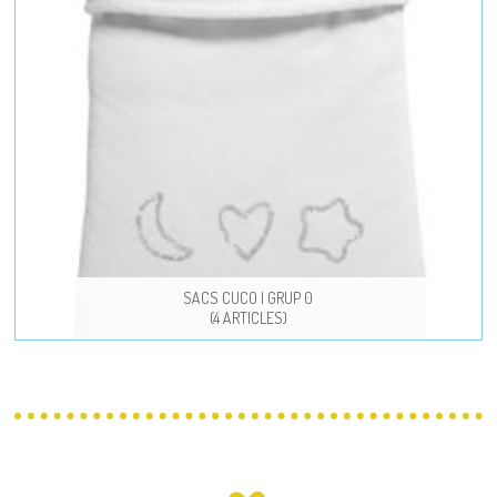
SACS CUCO I GRUP 0
(4 ARTICLES)