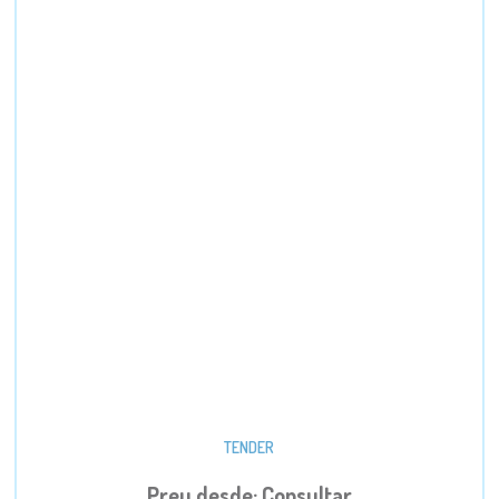
TENDER
Preu desde: Consultar