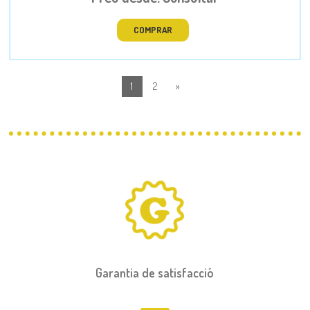
COMPRAR
1
2
»
Garantia de satisfacció