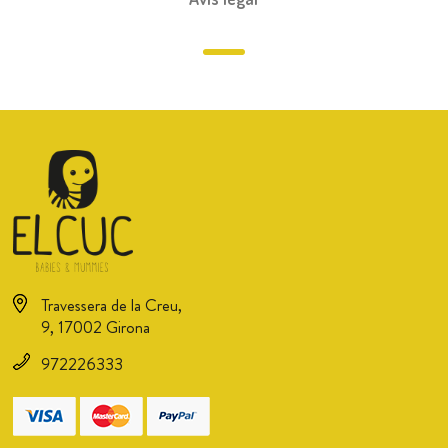
Travessera de la Creu,
9, 17002 Girona
972226333